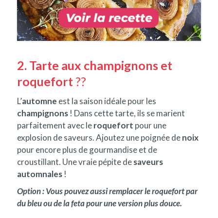
2. Tarte aux champignons et
roquefort
??
L’
automne
est la saison idéale pour les
champignons
! Dans cette tarte, ils se marient
parfaitement avec le
roquefort
pour une
explosion de saveurs. Ajoutez une poignée de
noix
pour encore plus de gourmandise et de
croustillant. Une vraie pépite de
saveurs
automnales
!
Option : Vous pouvez aussi remplacer le roquefort par
du bleu ou de la feta pour une version plus douce.