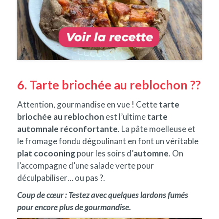
6. Tarte briochée au reblochon ??
Attention, gourmandise en vue ! Cette
tarte
briochée au reblochon
est l’ultime
tarte
automnale réconfortante
. La pâte moelleuse et
le fromage fondu dégoulinant en font un véritable
plat cocooning
pour les soirs d’
automne
. On
l’accompagne d’une salade verte pour
déculpabiliser… ou pas ?.
Coup de cœur : Testez avec quelques lardons fumés
pour encore plus de gourmandise.