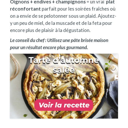
Oignons + endives + champignons
= un vrai
plat
réconfortant
parfait pour les soirées fraîches où
on a envie de se pelotonner sous un plaid. Ajoutez-
y un peu de miel, de la muscade et de la feta pour
encore plus de plaisir à la dégustation.
Le conseil du chef : Utilisez une pâte brisée maison
pour un résultat encore plus gourmand.