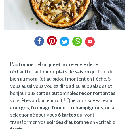
L’
automne
débarque et notre envie de se
réchauffer autour de
plats de saison
qui font du
bien au moral (et au bidou) montent en flèche. Si
vous aussi vous voulez dire adieu aux salades et
bonjour aux
tartes automnales réconfortantes
,
vous êtes au bon endroit ! Que vous soyez team
courges
,
fromage fondu
ou
champignons
, on a
sélectionné pour vous
6 tartes
qui vont
transformer vos
soirées d’automne
en véritable