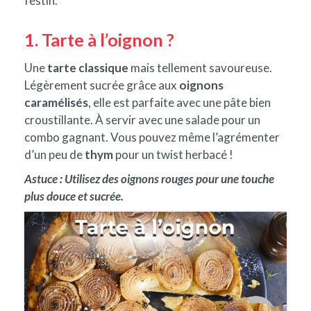
festin.
1. Tarte à l’oignon
?
Une
tarte classique
mais tellement savoureuse.
Légèrement sucrée grâce aux
oignons
caramélisés
, elle est parfaite avec une pâte bien
croustillante. À servir avec une salade pour un
combo gagnant. Vous pouvez même l’agrémenter
d’un peu de
thym
pour un twist herbacé !
Astuce : Utilisez des oignons rouges pour une touche
plus douce et sucrée.