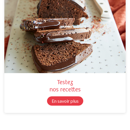
Testez
nos recettes
En savoir plus