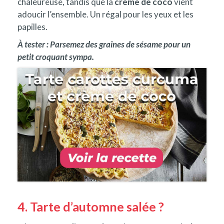
chaleureuse, tandis que la
crème de coco
vient
adoucir l’ensemble. Un régal pour les yeux et les
papilles.
À tester : Parsemez des graines de sésame pour un
petit croquant sympa.
4. Tarte d’automne salée ?