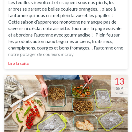
Les feuilles virevoltent et craquent sous nos pieds, les
arbres se parent de belles couleurs orangées… place à
l’automne qui nous en met plein la vue et les papilles !
Cette saison d’apparence monotone ne manque pas de
saveurs ni d’éclat côté assiette. Tournons la page estivale
et abordons l’automne avec gourmandise ! Plein feu sur
les produits automnaux Légumes anciens, fruits secs,
champignons, courges et bons fromages… l’automne orne
notre potager de couleurs incroy
Lire la suite
13
SEP
2024