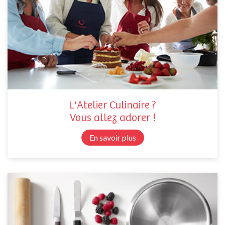
L'Atelier Culinaire ?
Vous allez adorer !
En savoir plus