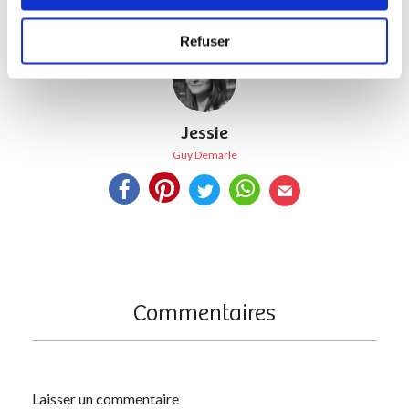
commentaires !
Refuser
Jessie
Guy Demarle
Commentaires
Laisser un commentaire