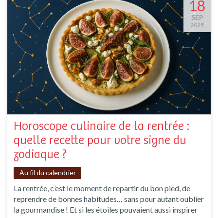
18
SEP
2025
Horoscope culinaire de la rentrée :
quelle recette pour votre signe du
zodiaque ?
Au fil du calendrier
La rentrée, c’est le moment de repartir du bon pied, de
reprendre de bonnes habitudes… sans pour autant oublier
la gourmandise ! Et si les étoiles pouvaient aussi inspirer