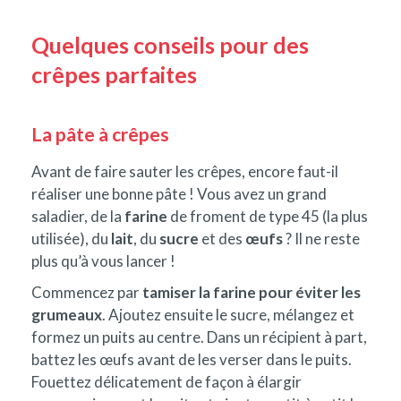
Quelques conseils pour des
crêpes parfaites
La pâte à crêpes
Avant de faire sauter les crêpes, encore faut-il
réaliser une bonne pâte ! Vous avez un grand
saladier, de la
farine
de froment de type 45 (la plus
utilisée), du
lait
, du
sucre
et des
œufs
? Il ne reste
plus qu’à vous lancer !
Commencez par
tamiser la farine pour éviter les
grumeaux
. Ajoutez ensuite le sucre, mélangez et
formez un puits au centre. Dans un récipient à part,
battez les œufs avant de les verser dans le puits.
Fouettez délicatement de façon à élargir