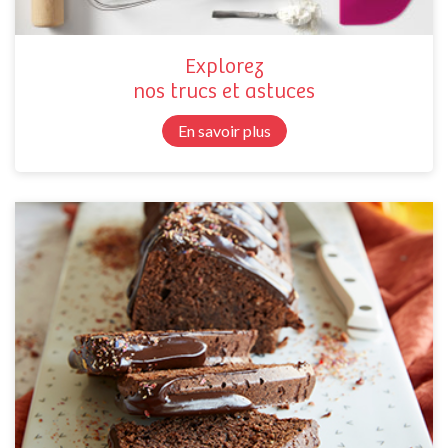
Explorez
nos trucs et astuces
En savoir plus