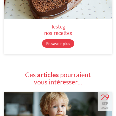
Testez
nos recettes
En savoir plus
Ces
articles
pourraient
vous intéresser…
29
SEP
2025