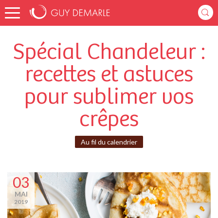
Spécial Chandeleur :
recettes et astuces
pour sublimer vos
crêpes
Au fil du calendrier
03
MAI
2019