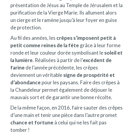
présentation de Jésus au Temple de Jérusalem et la
purification de la Vierge Marie. Ils allument alors
un cierge et le ramène jusqu’à leur foyer en guise
de protection.
Au fil des années, les
crêpes s’imposent petit à
petit comme reines de la fête
grâce à leur forme
ronde et leur couleur dorée symbolisant le
soleil et
la lumière
. Réalisées à partir de l’
excédent de
farine
de l’année précédente, les crêpes
deviennent un véritable
signe de prospérité et
d’abondance
pour les paysans. Faire des crêpes à
la Chandeleur permet également de déjouer le
mauvais sort et de garantir une bonne récolte.
De la même façon, en 2016, faire sauter des crêpes
d’une main et tenir une pièce dans l’autre promet
chance et fortune
à celui qui ne les fait pas
tomber !