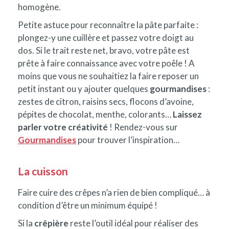
homogène.
Petite astuce pour reconnaître la pâte parfaite :
plongez-y une cuillère et passez votre doigt au
dos. Si le trait reste net, bravo, votre pâte est
prête à faire connaissance avec votre poêle ! A
moins que vous ne souhaitiez la faire reposer un
petit instant ou y ajouter quelques
gourmandises
:
zestes de citron, raisins secs, flocons d’avoine,
pépites de chocolat, menthe, colorants…
Laissez
parler votre créativité
! Rendez-vous sur
Gourmandises
pour trouver l’inspiration…
La cuisson
Faire cuire des crêpes n’a rien de bien compliqué… à
condition d’être un minimum équipé !
Si la
crêpière
reste l’outil idéal pour réaliser des