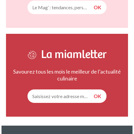
La miamletter
Savourez tous les mois le meilleur de l’actualité
culinaire