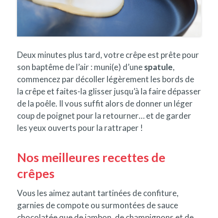
Deux minutes plus tard, votre crêpe est prête pour
son baptême de l’air : muni(e) d’une
spatule
,
commencez par décoller légèrement les bords de
la crêpe et faites-la glisser jusqu’à la faire dépasser
de la poêle. Il vous suffit alors de donner un léger
coup de poignet pour la retourner… et de garder
les yeux ouverts pour la rattraper !
Nos meilleures recettes de
crêpes
Vous les aimez autant tartinées de confiture,
garnies de compote ou surmontées de sauce
chocolatée que de jambon, de champignons et de