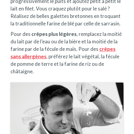
progressivement le puits et ajoutez petit à petit le
lait en filet. Vous craquez plutôt pour le salé ?
Réalisez de belles galettes bretonnes en troquant
la traditionnelle farine de blé par celle de sarrasin.
Pour des
crêpes plus légères
, remplacez la moitié
du lait par de l’eau ou de la bière et la moitié de la
farine par de la fécule de maïs. Pour des
crêpes
sans allergènes
, préférez le lait végétal, la fécule
de pomme de terre et la farine de riz ou de
châtaigne.