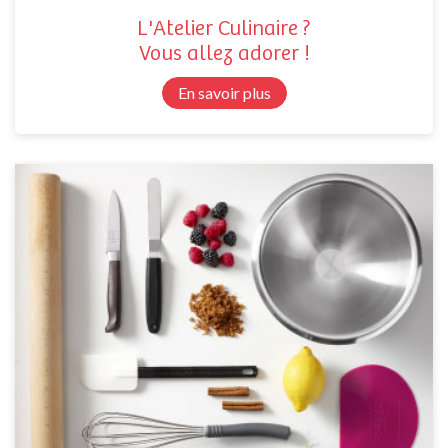
L'Atelier Culinaire ?
Vous allez adorer !
En savoir plus