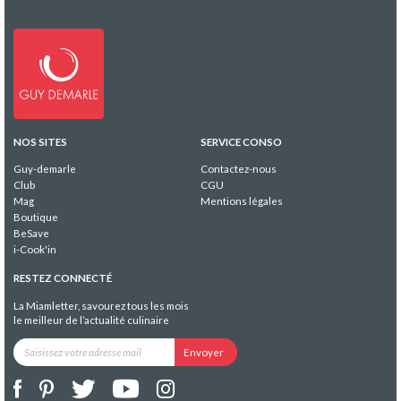
NOS SITES
SERVICE CONSO
Guy-demarle
Contactez-nous
Club
CGU
Mag
Mentions légales
Boutique
BeSave
i-Cook'in
RESTEZ CONNECTÉ
La Miamletter, savourez tous les mois
le meilleur de l’actualité culinaire