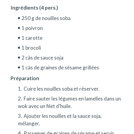
Ingrédients (4 pers.)
250 g de nouilles soba
1 poivron
1 carotte
1 brocoli
2 càs de sauce soja
1 càs de graines de sésame grillées
Préparation
Cuire les nouilles soba et réserver.
Faire sauter les légumes en lamelles dans un
wok avec un filet d’huile.
Ajouter les nouilles et la sauce soja,
mélanger.
Parsemer de graines de sésame et servir