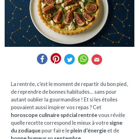
La rentrée, c’est le moment de repartir du bon pied,
de reprendre de bonnes habitudes… sans pour
autant oublier la gourmandise ! Et si les étoiles
pouvaient aussi inspirer vos repas ? Cet
horoscope culinaire spécial rentrée
vous révèle
quelle recette correspond le mieux à votre
signe
du zodiaque
pour faire le
plein d’énergie
et de
bonne humeur
en
septembre
.