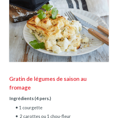
Gratin de légumes de saison au
fromage
Ingrédients (4 pers.)
1 courgette
2 carottes ou 1 chou-fleur