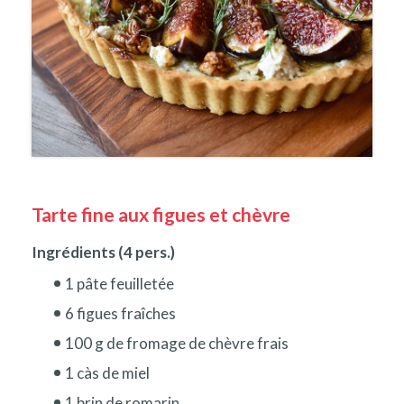
Tarte fine aux figues et chèvre
Ingrédients (4 pers.)
1 pâte feuilletée
6 figues fraîches
100 g de fromage de chèvre frais
1 càs de miel
1 brin de romarin