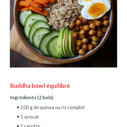
Buddha bowl équilibré
Ingrédients (2 bols)
100 g de quinoa ou riz complet
1 avocat
1 carotte