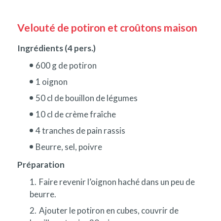
Velouté de potiron et croûtons maison
Ingrédients (4 pers.)
600 g de potiron
1 oignon
50 cl de bouillon de légumes
10 cl de crème fraîche
4 tranches de pain rassis
Beurre, sel, poivre
Préparation
Faire revenir l’oignon haché dans un peu de
beurre.
Ajouter le potiron en cubes, couvrir de