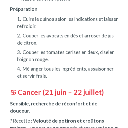
Préparation
Cuire le quinoa selon les indications et laisser
refroidir.
Couper les avocats en dés et arroser de jus
de citron.
Couper les tomates cerises en deux, ciseler
l’oignon rouge.
Mélanger tous les ingrédients, assaisonner
et servir frais.
♋ Cancer (21 juin – 22 juillet)
Sensible, recherche de réconfort et de
douceur.
? Recette :
Velouté de potiron et croûtons
maison
– une soupe gourmande et rassurante pour