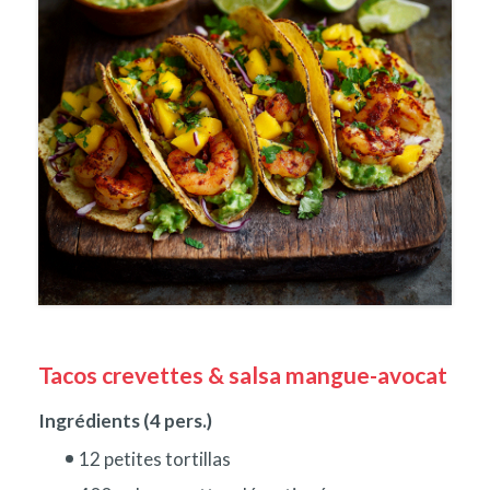
Tacos crevettes & salsa mangue-avocat
Ingrédients (4 pers.)
12 petites tortillas