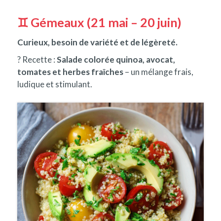
♊ Gémeaux (21 mai – 20 juin)
Curieux, besoin de variété et de légèreté.
? Recette :
Salade colorée quinoa, avocat,
tomates et herbes fraîches
– un mélange frais,
ludique et stimulant.