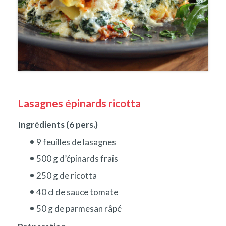
Lasagnes épinards ricotta
Ingrédients (6 pers.)
9 feuilles de lasagnes
500 g d’épinards frais
250 g de ricotta
40 cl de sauce tomate
50 g de parmesan râpé