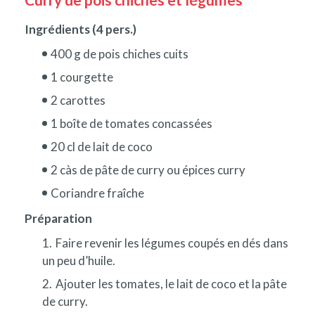
Ingrédients (4 pers.)
400 g de pois chiches cuits
1 courgette
2 carottes
1 boîte de tomates concassées
20 cl de lait de coco
2 càs de pâte de curry ou épices curry
Coriandre fraîche
Préparation
Faire revenir les légumes coupés en dés dans
un peu d’huile.
Ajouter les tomates, le lait de coco et la pâte
de curry.