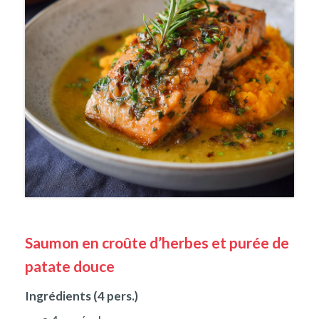
Saumon en croûte d’herbes et purée de
patate douce
Ingrédients (4 pers.)