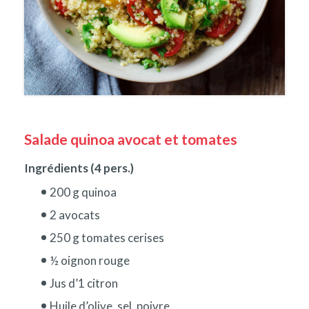
Salade quinoa avocat et tomates
Ingrédients (4 pers.)
200 g quinoa
2 avocats
250 g tomates cerises
½ oignon rouge
Jus d’1 citron
Huile d’olive, sel, poivre