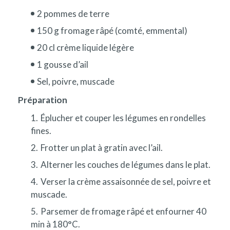
2 pommes de terre
150 g fromage râpé (comté, emmental)
20 cl crème liquide légère
1 gousse d’ail
Sel, poivre, muscade
Préparation
Éplucher et couper les légumes en rondelles
fines.
Frotter un plat à gratin avec l’ail.
Alterner les couches de légumes dans le plat.
Verser la crème assaisonnée de sel, poivre et
muscade.
Parsemer de fromage râpé et enfourner 40
min à 180°C.