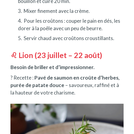
bouillon et cuire 20 min.
Mixer finement avec la crème.
Pour les croûtons : couper le pain en dés, les
dorer à la poêle avec un peu de beurre.
Servir chaud avec croûtons croustillants.
♌ Lion (23 juillet – 22 août)
Besoin de briller et d’impressionner.
? Recette :
Pavé de saumon en croûte d’herbes,
purée de patate douce
– savoureux, raffiné et à
la hauteur de votre charisme.