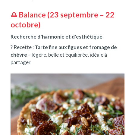
♎ Balance (23 septembre – 22
octobre)
Recherche d’harmonie et d’esthétique.
? Recette :
Tarte fine aux figues et fromage de
chèvre
– légère, belle et équilibrée, idéale à
partager.