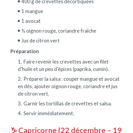
400 g de crevettes décortiquées
1 mangue
1 avocat
½ oignon rouge, coriandre fraîche
Jus de citron vert
Préparation
Faire revenir les crevettes avec un filet
d’huile et un peu d’épices (paprika, cumin).
Préparer la salsa : couper mangue et avocat
en dés, ajouter oignon rouge, coriandre et jus
de citron vert.
Garnir les tortillas de crevettes et salsa.
Servir immédiatement.
♑ Capricorne (22 décembre – 19