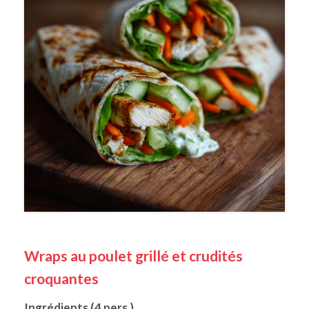
Wraps au poulet grillé et crudités
croquantes
Ingrédients (4 pers.)