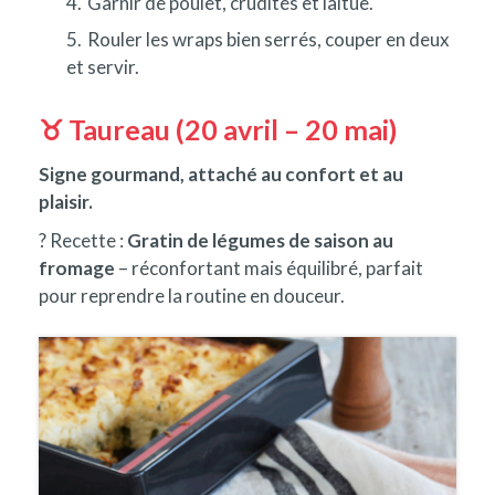
Garnir de poulet, crudités et laitue.
Rouler les wraps bien serrés, couper en deux
et servir.
♉ Taureau (20 avril – 20 mai)
Signe gourmand, attaché au confort et au
plaisir.
? Recette :
Gratin de légumes de saison au
fromage
– réconfortant mais équilibré, parfait
pour reprendre la routine en douceur.