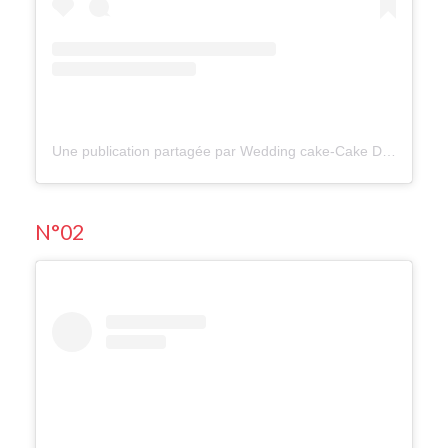
Une publication partagée par Wedding cake-Cake Desing (@wedding_cake_paradis)
N°02