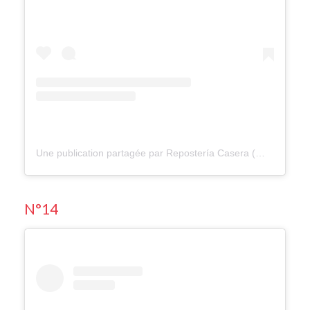
Une publication partagée par Repostería Casera (@suara_bakery)
N°14