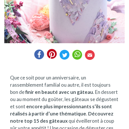
Que ce soit pour un anniversaire, un
rassemblement familial ou autre, il est toujours
bon de
finir en beauté avec un gâteau
. En dessert
ou au moment du goûter, les gâteaux se dégustent
et sont
encore plus impressionnants s’ils sont
réalisés à partir d’une thématique
.
Découvrez
notre top 15 des gâteaux
qui éveilleront à coup
sûr votre appétit ! Une occasion de déguster ces