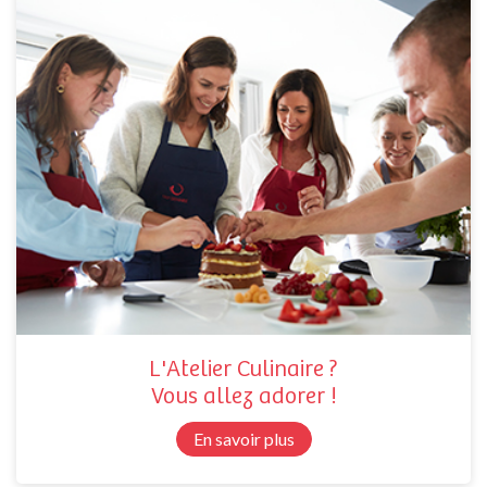
L'Atelier Culinaire ?
Vous allez adorer !
En savoir plus