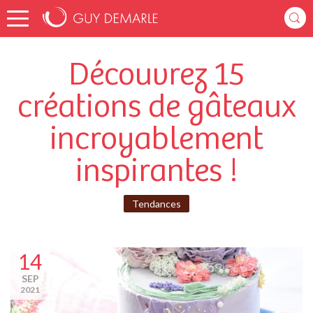
Découvrez 15
créations de gâteaux
incroyablement
inspirantes !
Tendances
14
SEP
2021