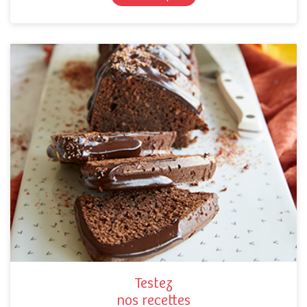
Testez
nos recettes