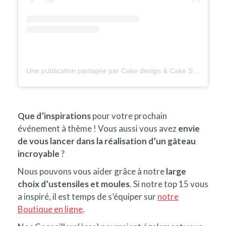
Une publication partagée par Cake design & Cake Shop (@sugarsugarnantes)
Que d’inspirations
pour votre prochain
événement à thème ! Vous aussi vous avez
envie
de vous lancer dans la réalisation d’un gâteau
incroyable
?
Nous pouvons vous aider grâce à notre
large
choix d’ustensiles et moules
. Si notre top 15 vous
a inspiré, il est temps de s’équiper sur
notre
Boutique en ligne
.