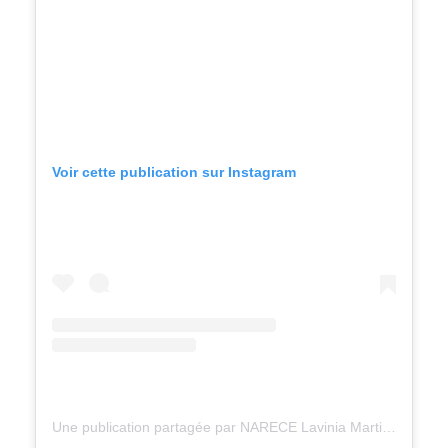
Voir cette publication sur Instagram
Une publication partagée par NARECE Lavinia Martinique (@cakedesign.bylavinia)