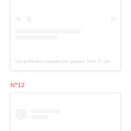
Une publication partagée par gateaux Tours 37 (@cake_designe_tours)
N°12