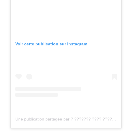
Voir cette publication sur Instagram
Une publication partagée par ? ??????? ???? ?????? ? (@cheryca.cakedesign)