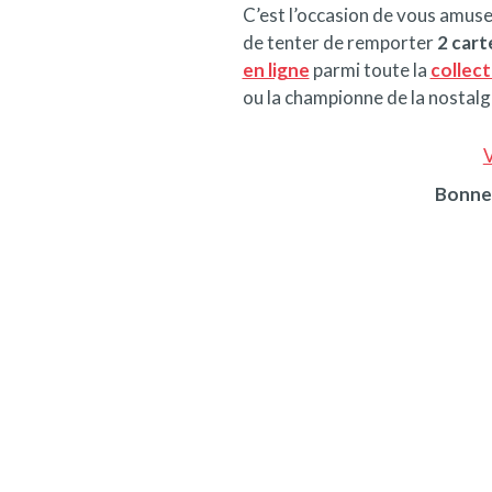
C’est l’occasion de vous amus
de tenter de remporter
2 cart
en ligne
parmi toute la
collec
ou la championne de la nostalgi
V
Bonne 