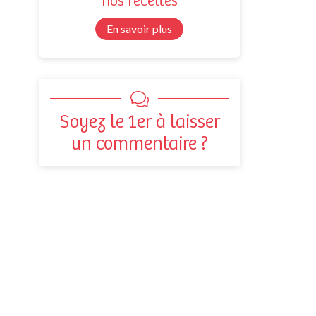
nos recettes
En savoir plus
Soyez le 1er à laisser
un commentaire ?