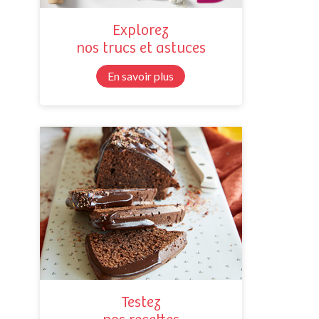
Explorez
nos trucs et astuces
En savoir plus
Testez