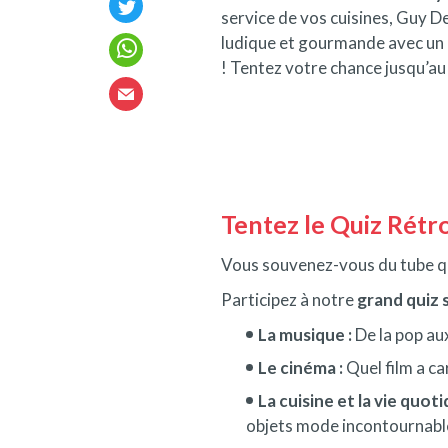
service de vos cuisines, Guy D
ludique et gourmande avec un 
! Tentez votre chance jusqu’a
Tentez le Quiz Rétro
Vous souvenez-vous du tube qui
Participez à notre
grand quiz 
La musique :
De la pop aux
Le cinéma :
Quel film a ca
La cuisine et la vie quoti
objets mode incontournabl