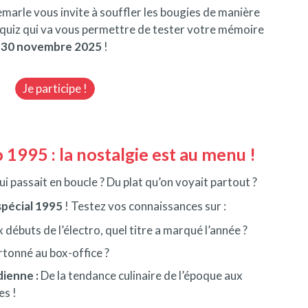
emarle vous invite à souffler les bougies de manière
quiz qui va vous permettre de tester votre mémoire
u
30 novembre 2025
!
Je participe !
 1995 : la nostalgie est au menu !
 passait en boucle ? Du plat qu’on voyait partout ?
spécial 1995
! Testez vos connaissances sur :
 débuts de l’électro, quel titre a marqué l’année ?
rtonné au box-office ?
dienne :
De la tendance culinaire de l’époque aux
es !