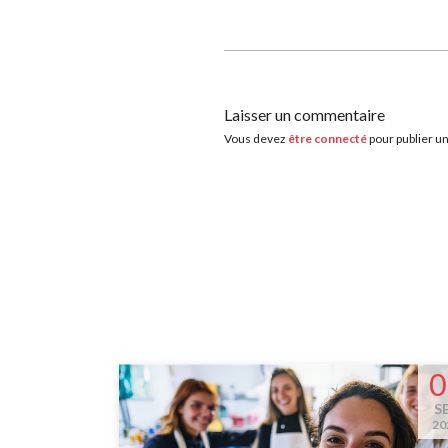
Laisser un commentaire
Vous devez
être connecté
pour publier u
0
S
20