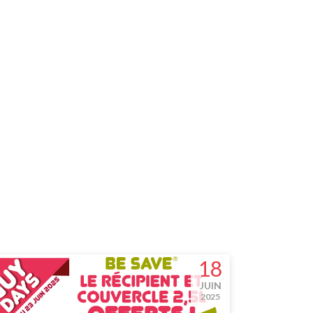
18
JUIN
2025