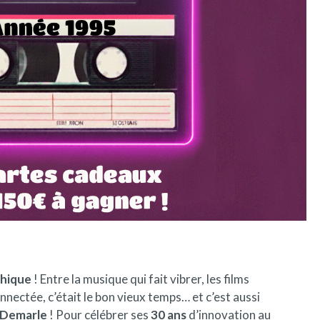
hique
! Entre la musique qui fait vibrer, les films
onnectée, c’était le bon vieux temps… et c’est aussi
 Demarle
! Pour célébrer ses
30 ans
d’innovation au