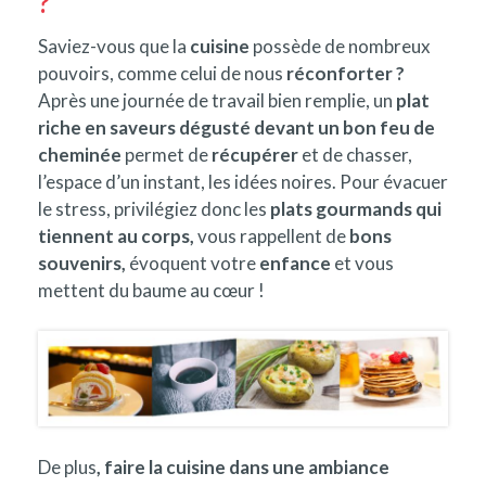
?
Saviez-vous que la
cuisine
possède de nombreux
pouvoirs, comme celui de nous
réconforter ?
Après une journée de travail bien remplie, un
plat
riche en saveurs dégusté devant un bon feu de
cheminée
permet de
récupérer
et de chasser,
l’espace d’un instant, les idées noires. Pour évacuer
le stress, privilégiez donc les
plats gourmands qui
tiennent au corps,
vous rappellent de
bons
souvenirs,
évoquent votre
enfance
et vous
mettent du baume au cœur !
De plus
, faire la cuisine dans une ambiance