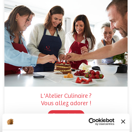
L'Atelier Culinaire ?
Vous allez adorer !
En savoir plus