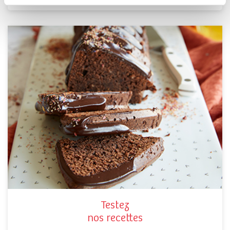
Testez
nos recettes