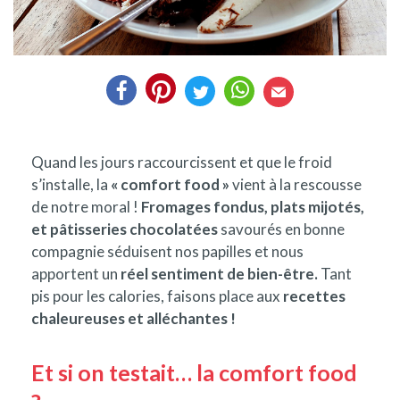
Quand les jours raccourcissent et que le froid
s’installe, la
« comfort food »
vient à la rescousse
de notre moral !
Fromages fondus, plats mijotés,
et pâtisseries chocolatées
savourés en bonne
compagnie séduisent nos papilles et nous
apportent un
réel sentiment de bien-être.
Tant
pis pour les calories, faisons place aux
recettes
chaleureuses et alléchantes !
Et si on testait… la comfort food