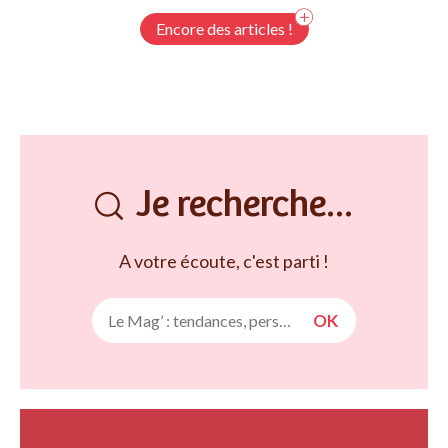
Encore des articles !
Je recherche...
A votre écoute, c'est parti !