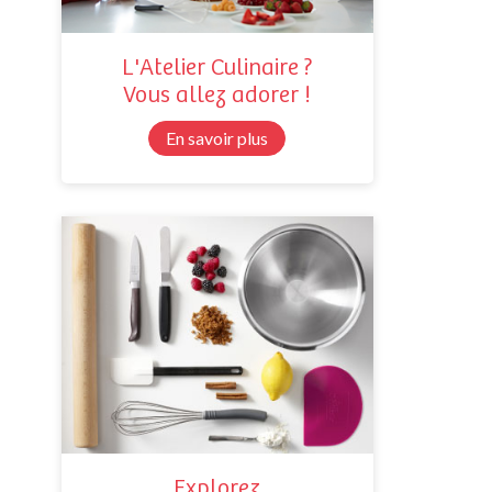
L'Atelier Culinaire ?
Vous allez adorer !
En savoir plus
Explorez