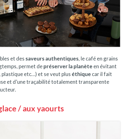
bles et des
saveurs authentiques
, le café en grains
ngtemps, permet de
préserver la planète
en évitant
, plastique etc…) et se veut plus
éthique
car il fait
use et d’une traçabilité totalement transparente
ducteur.
glace / aux yaourts