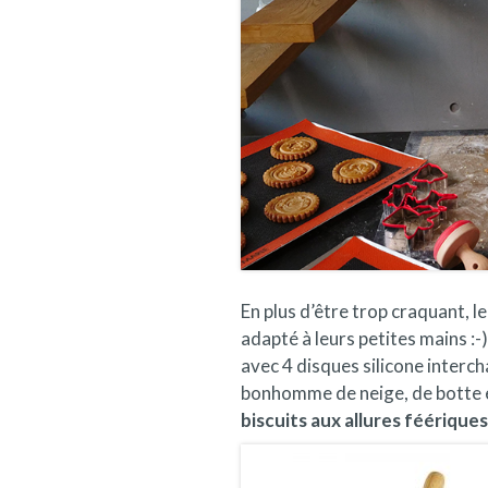
En plus d’être trop craquant, le
adapté à leurs petites mains :-
avec 4 disques silicone interc
bonhomme de neige, de botte et 
biscuits aux allures féérique