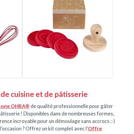
de cuisine et de pâtisserie
licone OHRA®
de qualité professionnelle pour gâter
pâtisserie ! Disponibles dans de nombreuses formes,
érence incroyable pour un démoulage sans accrocs ;-)
’occasion ? Offrez un kit complet avec l’
Offre