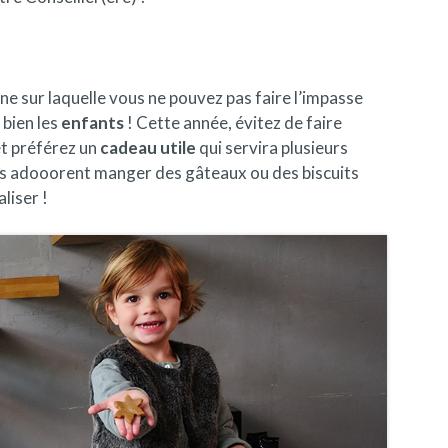
nne sur laquelle vous ne pouvez pas faire l’impasse
 bien les
enfants
! Cette année, évitez de faire
et préférez un
cadeau utile
qui servira plusieurs
nts adooorent manger des gâteaux ou des biscuits
liser !