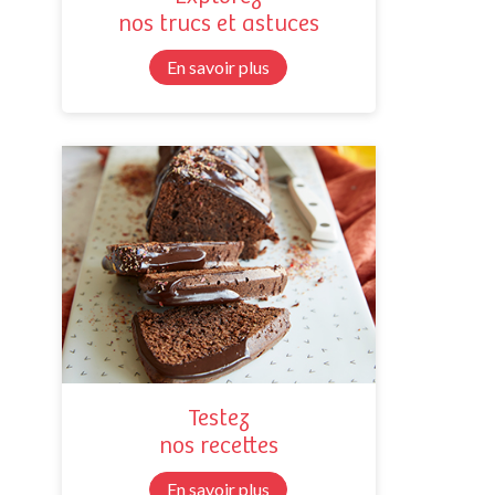
nos trucs et astuces
En savoir plus
Testez
nos recettes
En savoir plus