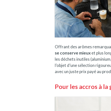
Offrant des arômes remarqua
se conserve mieux
et plus lo
les déchets inutiles (aluminium
l’objet d’une sélection rigoure
avec un juste prix payé au pro
Pour les accros à la 