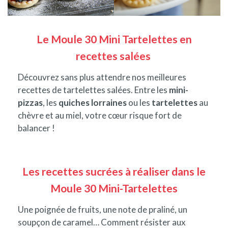
Le Moule 30 Mini Tartelettes en
recettes salées
Découvrez sans plus attendre nos meilleures
recettes de tartelettes salées. Entre les
mini-
pizzas
, les
quiches lorraines
ou les
tartelettes
au
chèvre et au miel, votre cœur risque fort de
balancer !
Les recettes sucrées à réaliser dans le
Moule 30 Mini-Tartelettes
Une poignée de fruits, une note de praliné, un
soupçon de caramel… Comment résister aux