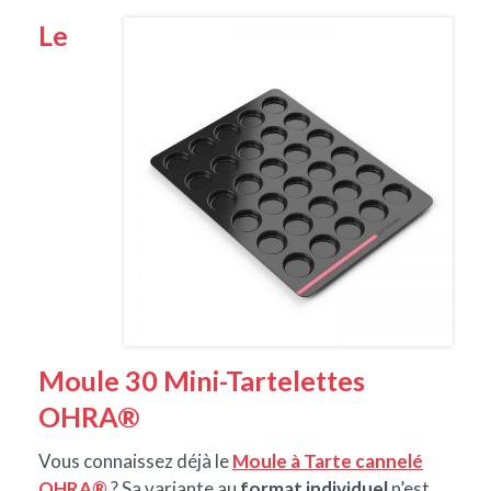
Le
Moule 30 Mini-Tartelettes
OHRA®
Vous connaissez déjà le
Moule à Tarte cannelé
OHRA®
? Sa variante au
format individuel
n’est