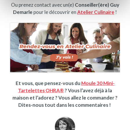
Ou prenez contact avec un(e)
Conseiller(ère) Guy
Demarle
pour le découvrir en
Atelier Culinaire
!
Et vous, que pensez-vous du
Moule 30 Mini-
Tartelettes OHRA®
? Vous l’avez déjà à la
maison et l’adorez ? Vous allez le commander ?
Dites-nous tout dans les commentaires !