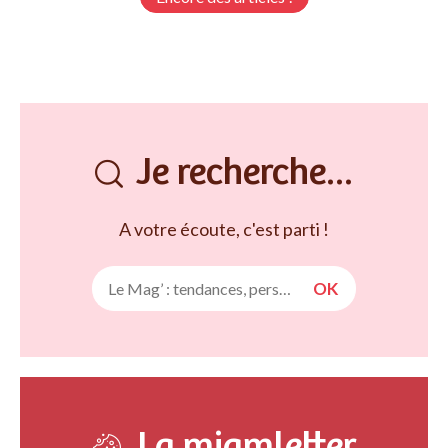
Je recherche...
A votre écoute, c'est parti !
La miamletter