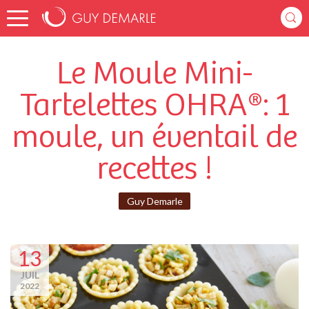
Le Moule Mini-
Tartelettes OHRA®: 1
moule, un éventail de
recettes !
Guy Demarle
13
JUIL
2022