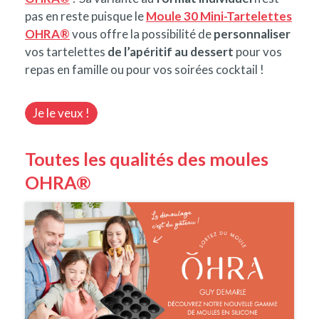
pas en reste puisque le
Moule 30 Mini-Tartelettes
OHRA®
vous offre la possibilité de
personnaliser
vos tartelettes
de l’apéritif au dessert
pour vos
repas en famille ou pour vos soirées cocktail !
Je le veux !
Toutes les qualités des moules
OHRA®