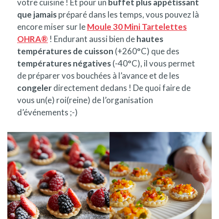
votre cuisine ! Et pour un
buffet plus appétissant
que jamais
préparé dans les temps, vous pouvez là
encore miser sur le
Moule 30 Mini Tartelettes
OHRA®
! Endurant aussi bien de
hautes
températures de cuisson
(+260°C) que des
températures négatives
(-40°C), il vous permet
de préparer vos bouchées à l’avance et de les
congeler
directement dedans ! De quoi faire de
vous un(e) roi(reine) de l’organisation
d’événements ;-)