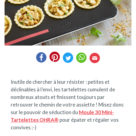
Inutile de chercher à leur résister : petites et
déclinables à l’envi, les tartelettes cumulent de
nombreux atouts et finissent toujours par
retrouver le chemin de votre assiette ! Misez donc
sur le pouvoir de séduction du
Moule 30 Mini-
Tartelettes OHRA®
pour épater et régaler vos
convives ;-)