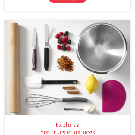
Explorez
nos trucs et astuces