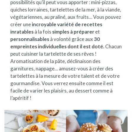
possibilités qu’il peut vous apporter : mini-pizzas,
quiches lorraines, tartelettes de la mer, à la viande,
végétariennes, au praliné, aux fruits… Vous pouvez
créer une
incroyable variété de recettes
inratables
à la fois
simples à préparer
et
personnalisables
à volonté grâce aux
30
empreintes individuelles dont il est doté.
Chacun
peut cuisiner la tartelette de ses rêves !
Aromatisation de la pâte, déclinaison des
garnitures, nappage… amusez-vous à créer des
tartelettes à la mesure de votre talent et de votre
gourmandise. Vous verrez ensuite comme il est
facile de varier les plaisirs, au dessert comme à
l’apéritif !