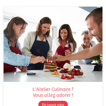
L'Atelier Culinaire ?
Vous allez adorer !
En savoir plus