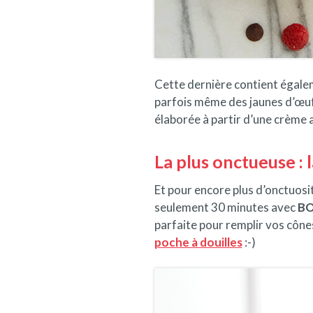
Cette dernière contient égalem
parfois même des jaunes d’œufs
élaborée à partir d’une crème 
La plus onctueuse : l
Et pour encore plus d’onctuosit
seulement 30 minutes avec
BO
parfaite pour remplir vos cône
poche à douilles
:-)