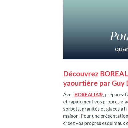
Découvrez BOREALIA
yaourtière par Guy
Avec
BOREALIA®
, préparez 
et rapidement vos propres gla
sorbets, granités et glaces à l’
maison. Pour une présentation
créez vos propres esquimaux 