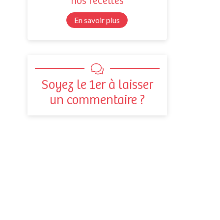
nos recettes
En savoir plus
Soyez le 1er à laisser
un commentaire ?