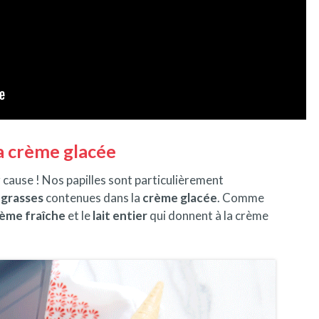
la crème glacée
ur cause ! Nos papilles sont particulièrement
 grasses
contenues dans la
crème glacée
. Comme
ème fraîche
et le
lait entier
qui donnent à la crème