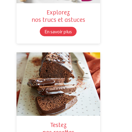
Explorez
nos trucs et astuces
En savoir plus
Testez