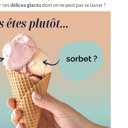
r ces
délices glacés
dont on ne peut pas se lasser
?