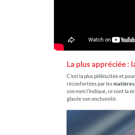
La plus appréciée : 
C’est la plus plébiscitée et po
réconfortées par les
matières
son nom l’indique, ce sont la
cr
glacée son onctuosité.