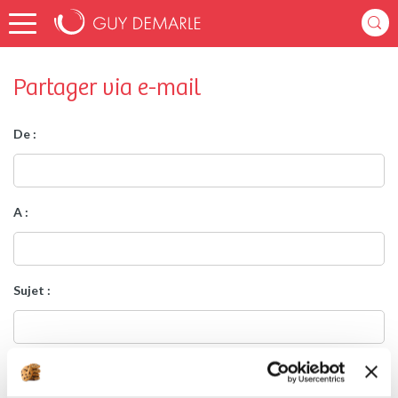
Partager via e-mail
De :
A :
Sujet :
Message :