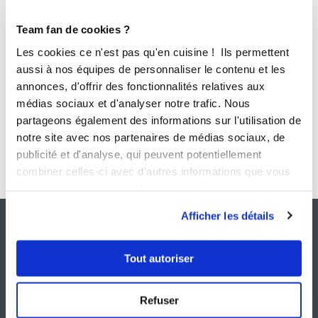
Team fan de cookies ?
Les cookies ce n'est pas qu'en cuisine ! Ils permettent
aussi à nos équipes de personnaliser le contenu et les
annonces, d'offrir des fonctionnalités relatives aux
médias sociaux et d'analyser notre trafic. Nous
Envoyer
partageons également des informations sur l'utilisation de
notre site avec nos partenaires de médias sociaux, de
publicité et d'analyse, qui peuvent potentiellement
combiner celles-ci avec d'autres informations que vous
leur avez fournies ou qu'ils ont collectées lors de votre
utilisation de leurs services.
Afficher les détails
Tout autoriser
Refuser