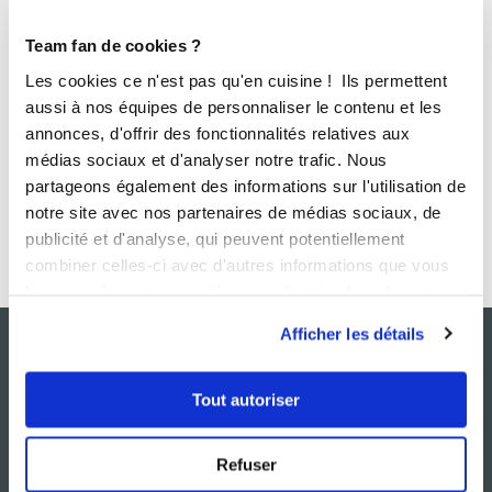
Team fan de cookies ?
Les cookies ce n'est pas qu'en cuisine ! Ils permettent
aussi à nos équipes de personnaliser le contenu et les
annonces, d'offrir des fonctionnalités relatives aux
médias sociaux et d'analyser notre trafic. Nous
Envoyer
partageons également des informations sur l'utilisation de
notre site avec nos partenaires de médias sociaux, de
publicité et d'analyse, qui peuvent potentiellement
combiner celles-ci avec d'autres informations que vous
leur avez fournies ou qu'ils ont collectées lors de votre
utilisation de leurs services.
Afficher les détails
Tout autoriser
Refuser