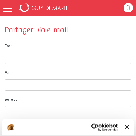
Partager via e-mail
De :
A :
Sujet :
Message :