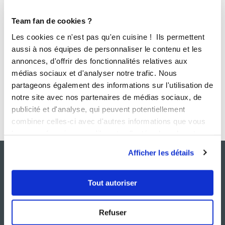
Team fan de cookies ?
Les cookies ce n'est pas qu'en cuisine ! Ils permettent
aussi à nos équipes de personnaliser le contenu et les
annonces, d'offrir des fonctionnalités relatives aux
médias sociaux et d'analyser notre trafic. Nous
Envoyer
partageons également des informations sur l'utilisation de
notre site avec nos partenaires de médias sociaux, de
publicité et d'analyse, qui peuvent potentiellement
combiner celles-ci avec d'autres informations que vous
leur avez fournies ou qu'ils ont collectées lors de votre
utilisation de leurs services.
Afficher les détails
Tout autoriser
Refuser