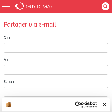
Partager via e-mail
De :
A :
Sujet :
Message :